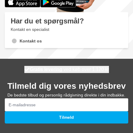
Har du et spørgsmål?
Kontakt en specialist
Kontakt os
Gratis levering
100 dage
ved køb over 1.120 kr
vi sender i morgen
Tilmeld dig vores nyhedsbrev
De bedste tilbud og personlig rådgivning direkte i din indbakke.
E-mail adresse
Tilmeld