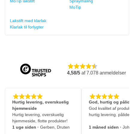
MoTip lakstift
Spraymaling
MoTip
Lakstift med klarlak
Klarlak til forlygter
4,58/5
af
7.078
anmeldelser
Hurtig levering, overskuelig
God, hurtig og pålidel
hjemmeside
God kvalitet af produkte
Hurtig levering, overskuelig
hurtig levering. pålidelig
hjemmeside, flotte produkter!
1 uge siden
·
Gerben, Druten
1 måned siden
·
Johny