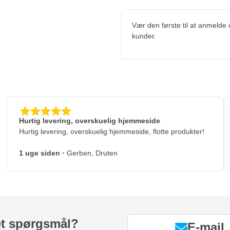
Vær den første til at anmelde
kunder.
Hurtig levering, overskuelig hjemmeside
Hurtig levering, overskuelig hjemmeside, flotte produkter!
1 uge siden
·
Gerben, Druten
et spørgsmål?
E-mail