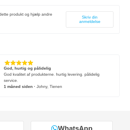
 dette produkt og hjælp andre
Skriv din
anmeldelse
God, hurtig og pålidelig
God kvalitet af produkterne. hurtig levering. pålidelig
service.
1 måned siden
·
Johny, Tienen
WhatsApp