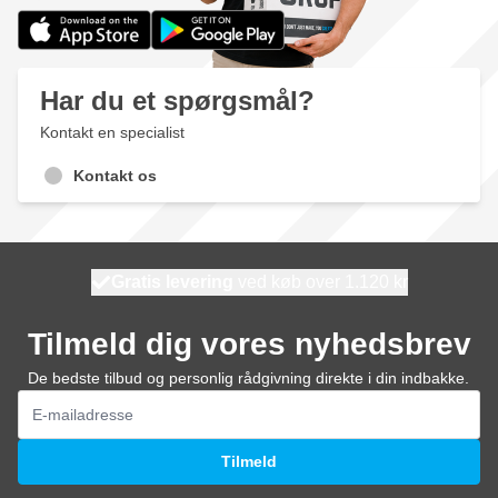
Har du et spørgsmål?
Kontakt en specialist
Kontakt os
Gratis levering
100 dage
ved køb over 1.120 kr
vi sender i dag
Tilmeld dig vores nyhedsbrev
De bedste tilbud og personlig rådgivning direkte i din indbakke.
E-mail adresse
Tilmeld