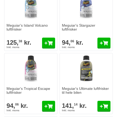
Meguiar's Island Volcano
Meguiar's Stargazer
luftfrisker
luftfrisker
125,
kr.
94,
kr.
38
06
Meguiar's Tropical Escape
Meguiar's Ultimate luftfrisker
luftfrisker
til hele bilen
94,
kr.
141,
kr.
06
14