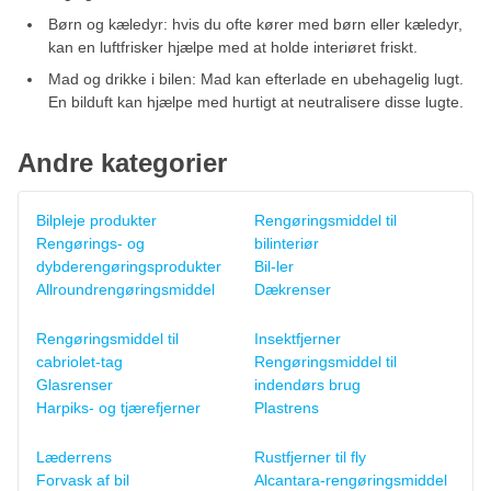
Børn og kæledyr: hvis du ofte kører med børn eller kæledyr,
kan en luftfrisker hjælpe med at holde interiøret friskt.
Mad og drikke i bilen: Mad kan efterlade en ubehagelig lugt.
En bilduft kan hjælpe med hurtigt at neutralisere disse lugte.
Andre kategorier
Bilpleje produkter
Rengøringsmiddel til
Rengørings- og
bilinteriør
dybderengøringsprodukter
Bil-ler
Allroundrengøringsmiddel
Dækrenser
Rengøringsmiddel til
Insektfjerner
cabriolet-tag
Rengøringsmiddel til
Glasrenser
indendørs brug
Harpiks- og tjærefjerner
Plastrens
Læderrens
Rustfjerner til fly
Forvask af bil
Alcantara-rengøringsmiddel