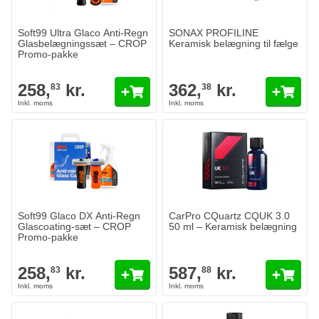
Soft99 Ultra Glaco Anti-Regn
SONAX PROFILINE
Glasbelægningssæt – CROP
Keramisk belægning til fælge
Promo-pakke
258,
kr.
362,
kr.
83
38
Soft99 Glaco DX Anti-Regn
CarPro CQuartz CQUK 3.0
Glascoating-sæt – CROP
50 ml – Keramisk belægning
Promo-pakke
258,
kr.
587,
kr.
83
88