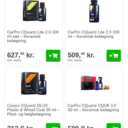
CarPro CQuartz Lite 2.0 100
CarPro CQuartz Lite 2.0 100
ml sæt – Keramisk
ml – Keramisk belægning
belægning
627,
kr.
509,
kr.
08
49
Carpro CQuartz DLUX
CarPro CQuartz CQUK 3.0
Plastic & Wheel Coat 30 ml –
30 ml – Keramisk belægning
Plast- og fælgbelægning
40
49