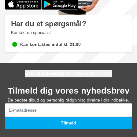
Har du et spørgsmål?
Kontakt en specialist
Kan kontaktes indtil kl. 21.00
Gratis levering
100 dage
ved køb over 1.120 kr
vi sender i dag
Tilmeld dig vores nyhedsbrev
De bedste tilbud og personlig rådgivning direkte i din indbakke.
E-mail adresse
Tilmeld