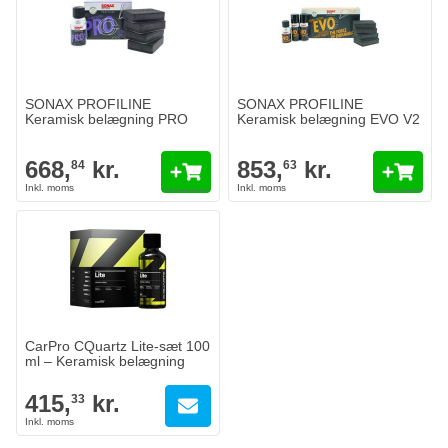
SONAX PROFILINE
SONAX PROFILINE
Keramisk belægning PRO
Keramisk belægning EVO V2
668,
kr.
853,
kr.
84
63
CarPro CQuartz Lite-sæt 100
ml – Keramisk belægning
415,
kr.
33