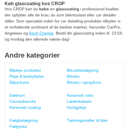
Køb glascoating hos CROP
Hos CROP kan du
købe
en
glascoating
i professionel kvalitet,
der opfylder alle de krav, du som bilentusiast eller car detailer
stiller. Som specialist inden for car detailing-produkter tilbyder vi
et omfattende sortiment af de bedste mærker, herunder CarPro,
Angelwax og
Koch Chemie
. Bestil din glascoating inden kl. 23:59,
og modtag den allerede næste dag!
Andre kategorier
Bilpleje produkter
Bilrudebelægning
Pleje & beskyttelse
Bilvoks
Bilparfume
Bilvoks i sprayform
Dæksort
Keramisk voks
Carnaubavoks
Læderbalsam
Keramisk coating
Hurtigpleje
Fælgbelægning
Tætningsmidler til biler
Fælgvoks