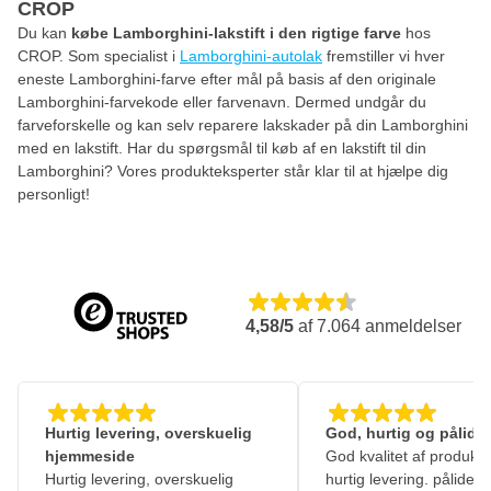
CROP
Du kan
købe Lamborghini-lakstift i den rigtige farve
hos
CROP. Som specialist i
Lamborghini-autolak
fremstiller vi hver
eneste Lamborghini-farve efter mål på basis af den originale
Lamborghini-farvekode eller farvenavn. Dermed undgår du
farveforskelle og kan selv reparere lakskader på din Lamborghini
med en lakstift. Har du spørgsmål til køb af en lakstift til din
Lamborghini? Vores produkteksperter står klar til at hjælpe dig
personligt!
4,58/5
af
7.064
anmeldelser
Hurtig levering, overskuelig
God, hurtig og pålidel
hjemmeside
God kvalitet af produkte
Hurtig levering, overskuelig
hurtig levering. pålidelig