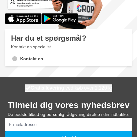
Har du et spørgsmål?
Kontakt en specialist
Kontakt os
Gratis levering
100 dage
ved køb over 1.120 kr
vi sender i dag
Tilmeld dig vores nyhedsbrev
De bedste tilbud og personlig rådgivning direkte i din indbakke.
E-mail adresse