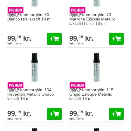
CROP Lamborghini 60
CROP Lamborghini 73
Bianco Isis lakstift 18 ml
Marrone Eklipsis Metallic
lakstift til biler 18 ml
99,
kr.
99,
kr.
19
19
CROP Lamborghini 104
CROP Lamborghini 115
Reventon Metallic Opaco
Grigio Estoque Metallic
lakstift 18 ml
lakstift 18 ml
99,
kr.
99,
kr.
19
19