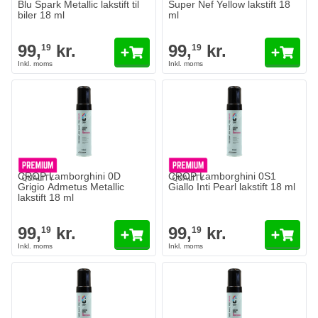
Blu Spark Metallic lakstift til
Super Nef Yellow lakstift 18
biler 18 ml
ml
99,
kr.
99,
kr.
19
19
CROP Lamborghini 0D
CROP Lamborghini 0S1
Grigio Admetus Metallic
Giallo Inti Pearl lakstift 18 ml
lakstift 18 ml
99,
kr.
99,
kr.
19
19