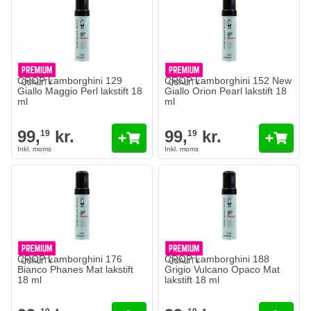
CROP Lamborghini 129
CROP Lamborghini 152 New
Giallo Maggio Perl lakstift 18
Giallo Orion Pearl lakstift 18
ml
ml
99,
kr.
99,
kr.
19
19
CROP Lamborghini 176
CROP Lamborghini 188
Bianco Phanes Mat lakstift
Grigio Vulcano Opaco Mat
18 ml
lakstift 18 ml