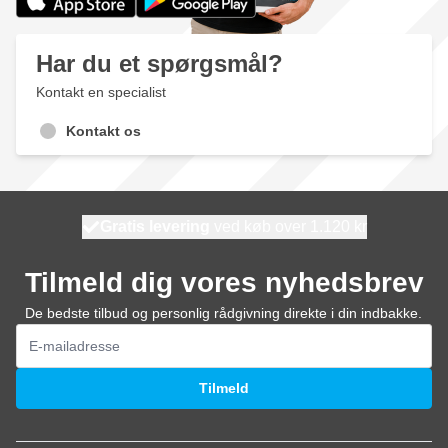
Har du et spørgsmål?
Kontakt en specialist
Kontakt os
Gratis levering
100 dage
ved køb over 1.120 kr
vi sender i dag
Tilmeld dig vores nyhedsbrev
De bedste tilbud og personlig rådgivning direkte i din indbakke.
E-mail adresse
Tilmeld