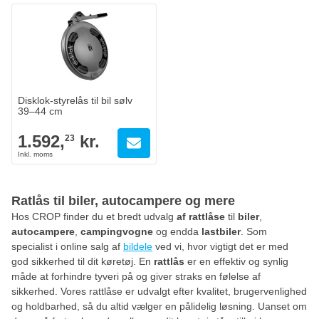
Disklok-styrelås til bil sølv
39–44 cm
1.592,
kr.
23
Ratlås til biler, autocampere og mere
Hos CROP finder du et bredt udvalg
af rattlåse
til
biler
,
autocampere
,
campingvogne
og endda
lastbiler
. Som
specialist i online salg af
bildele
ved vi, hvor vigtigt det er med
god sikkerhed til dit køretøj. En
rattlås
er en effektiv og synlig
måde at forhindre tyveri på og giver straks en følelse af
sikkerhed. Vores rattlåse er udvalgt efter kvalitet, brugervenlighed
og holdbarhed, så du altid vælger en pålidelig løsning. Uanset om