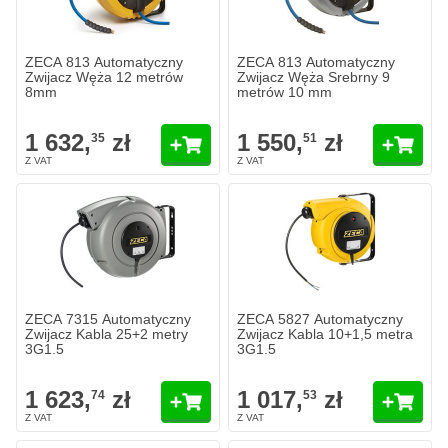
ZECA 813 Automatyczny
ZECA 813 Automatyczny
Zwijacz Węża 12 metrów
Zwijacz Węża Srebrny 9
8mm
metrów 10 mm
1 632,
zł
1 550,
zł
35
51
ZECA 7315 Automatyczny
ZECA 5827 Automatyczny
Zwijacz Kabla 25+2 metry
Zwijacz Kabla 10+1,5 metra
3G1.5
3G1.5
1 623,
zł
1 017,
zł
74
53