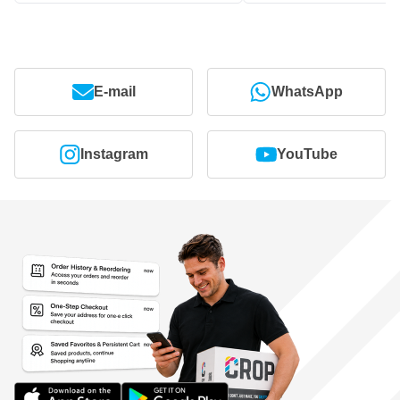
E-mail
WhatsApp
Instagram
YouTube