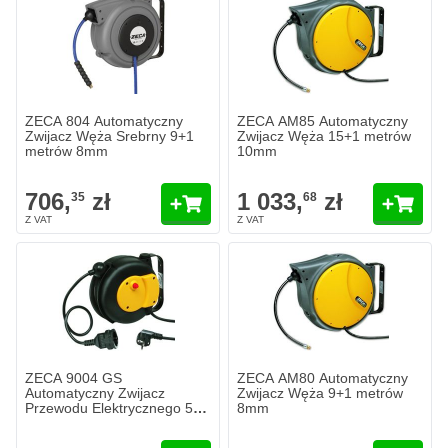
ZECA 804 Automatyczny
ZECA AM85 Automatyczny
Zwijacz Węża Srebrny 9+1
Zwijacz Węża 15+1 metrów
metrów 8mm
10mm
706,
zł
1 033,
zł
35
68
ZECA 9004 GS
ZECA AM80 Automatyczny
Automatyczny Zwijacz
Zwijacz Węża 9+1 metrów
Przewodu Elektrycznego 5+1
8mm
metrów 3G1.5