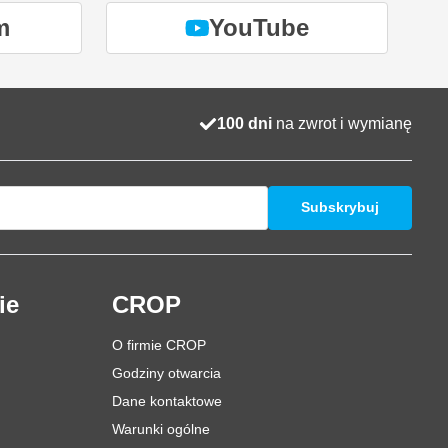
m
YouTube
100 dni
na zwrot i wymianę
Subskrybuj
ie
CROP
O firmie CROP
Godziny otwarcia
Dane kontaktowe
Warunki ogólne