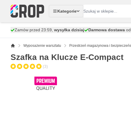
Przejdź do treści
Kategorie
Zamów przed 23:59,
wysyłka dzisiaj
Darmowa dostawa
od 
Wyposażenie warsztatu
Przestrzeń magazynowa i bezpieczeń
Szafka na Klucze E-Compact
(3)