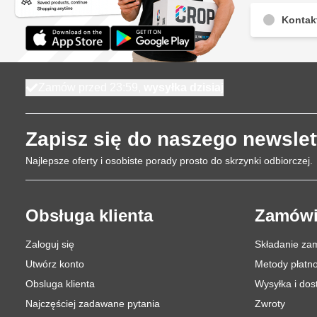
Kontak
Zamów przed 23:59,
wysyłka dzisiaj
Zapisz się do naszego newslet
Najlepsze oferty i osobiste porady prosto do skrzynki odbiorczej.
Obsługa klienta
Zamówi
Zaloguj się
Składanie za
Utwórz konto
Metody płatno
Obsluga klienta
Wysyłka i do
Najczęściej zadawane pytania
Zwroty