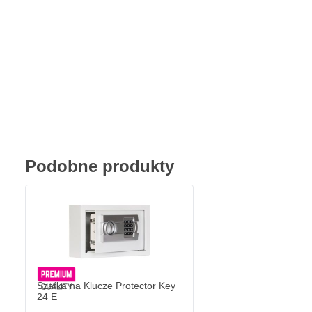
Podobne produkty
Szafka na Klucze Protector Key
24 E