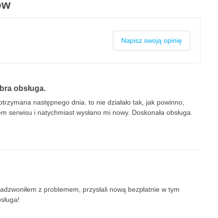
ów
Napisz swoją opinię
bra obsługa.
trzymana następnego dnia. to nie działało tak, jak powinno,
em serwisu i natychmiast wysłano mi nowy. Doskonała obsługa.
 zadzwoniłem z problemem, przysłali nową bezpłatnie w tym
bsługa!