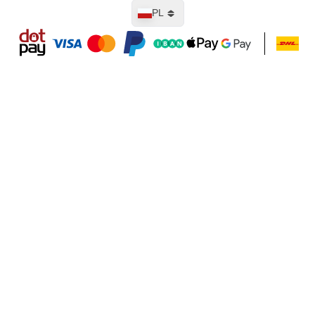
Język
PL
Dodaj do koszyka