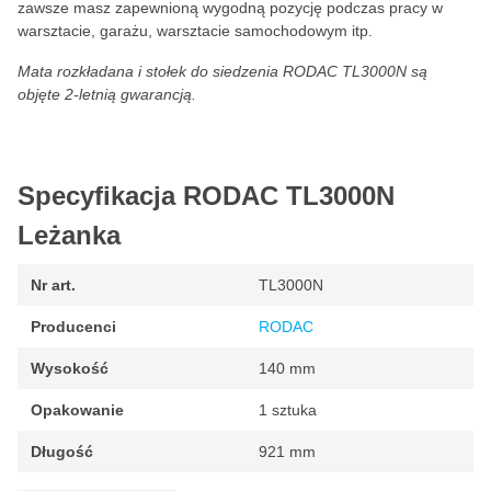
zawsze masz zapewnioną wygodną pozycję podczas pracy w
warsztacie, garażu, warsztacie samochodowym itp.
Mata rozkładana i stołek do siedzenia RODAC TL3000N są
objęte 2-letnią gwarancją.
Specyfikacja RODAC TL3000N
Leżanka
Nr art.
TL3000N
Producenci
RODAC
Wysokość
140 mm
Opakowanie
1 sztuka
Długość
921 mm