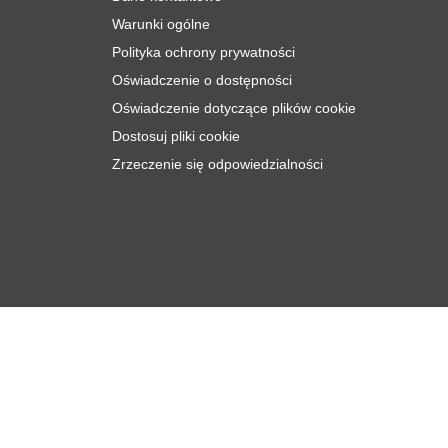
Warunki ogólne
Polityka ochrony prywatności
Oświadczenie o dostępności
Oświadczenie dotyczące plików cookie
Dostosuj pliki cookie
Zrzeczenie się odpowiedzialności
zł
98
Dodaj do koszyka