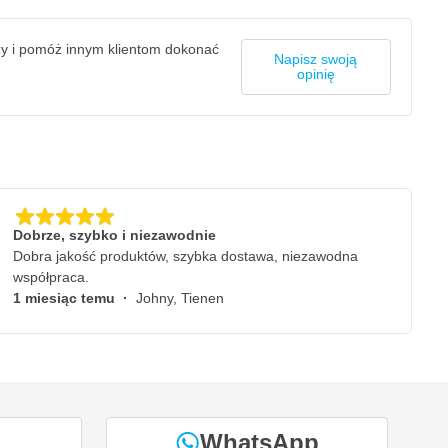
zy i pomóż innym klientom dokonać
Napisz swoją
opinię
Dobrze, szybko i niezawodnie
Dobra jakość produktów, szybka dostawa, niezawodna
współpraca.
1 miesiąc temu
·
Johny, Tienen
WhatsApp