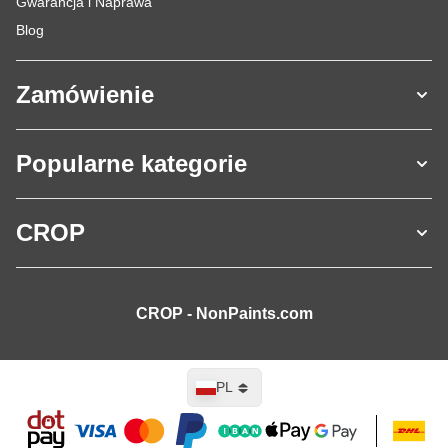
Gwarancja i Naprawa
Blog
Zamówienie
Popularne kategorie
CROP
CROP - NonPaints.com
Język
PL