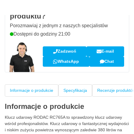
Pytanie dotyczące tego
produktu?
Porozmawiaj z jednym z naszych specjalistów
Dostępni do godziny 21:00
Zadzwoń
E-mail
WhatsApp
Chat
Informacje o produkcie
Specyfikacja
Recenzje produktó
Informacje o produkcie
Klucz udarowy RODAC RC765A to sprawdzony klucz udarowy
wśród profesjonalistów. Klucz udarowy o fantastycznej wydajności
i niskim zużyciu powietrza wynoszącym zaledwie 380 litrów na