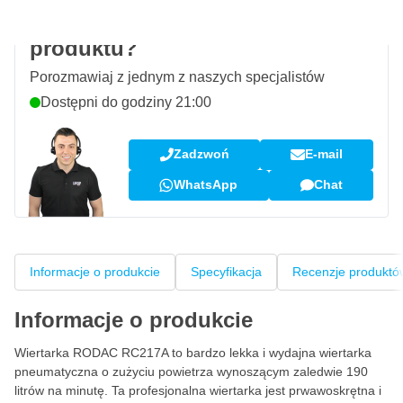
Pytanie dotyczące tego
produktu?
Porozmawiaj z jednym z naszych specjalistów
Dostępni do godziny 21:00
Zadzwoń
E-mail
WhatsApp
Chat
Informacje o produkcie
Specyfikacja
Recenzje produktó
Informacje o produkcie
Wiertarka RODAC RC217A to bardzo lekka i wydajna wiertarka
pneumatyczna o zużyciu powietrza wynoszącym zaledwie 190
litrów na minutę. Ta profesjonalna wiertarka jest prwawoskrętna i