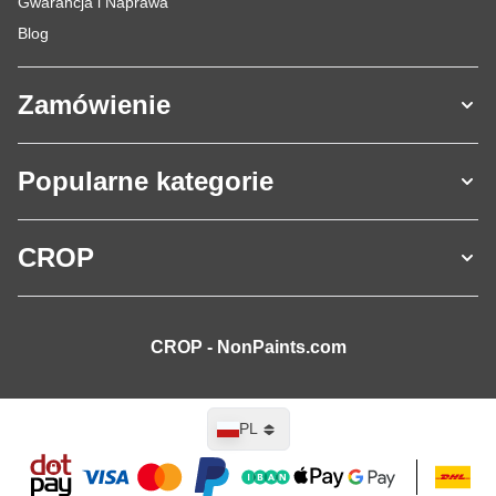
Gwarancja i Naprawa
Blog
Zamówienie
Popularne kategorie
CROP
CROP - NonPaints.com
Język
PL