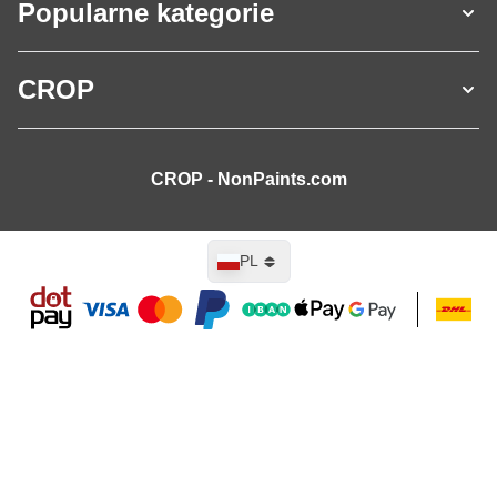
Popularne kategorie
CROP
CROP - NonPaints.com
Język
PL
Dodaj do koszyka