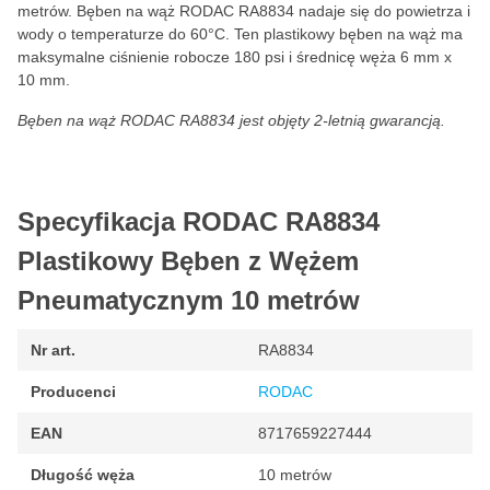
metrów. Bęben na wąż RODAC RA8834 nadaje się do powietrza i
wody o temperaturze do 60°C. Ten plastikowy bęben na wąż ma
maksymalne ciśnienie robocze 180 psi i średnicę węża 6 mm x
10 mm.
Bęben na wąż RODAC RA8834 jest objęty 2-letnią gwarancją.
Specyfikacja RODAC RA8834
Plastikowy Bęben z Wężem
Pneumatycznym 10 metrów
Nr art.
RA8834
Producenci
RODAC
EAN
8717659227444
Długość węża
10 metrów