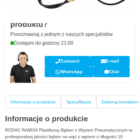
Pytanie dotyczące tego
produktu?
Porozmawiaj z jednym z naszych specjalistów
Dostępni do godziny 21:00
Zadzwoń
E-mail
WhatsApp
Chat
Informacje o produkcie
Specyfikacja
Dokonaj kompletne
Informacje o produkcie
RODAC RA8834 Plastikowy Bęben z Wężem Pneumatycznym to
profesjonalnej jakości bęben na wąż z wężem o długości 10