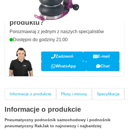
Pytanie dotyczące tego
produktu?
Porozmawiaj z jednym z naszych specjalistów
Dostępni do godziny 21:00
Zadzwoń
E-mail
WhatsApp
Chat
Informacje o produkcie
Plusy i minusy
Specyfikacja
Informacje o produkcie
Pneumatyczny podnośnik samochodowy i podnośnik
pneumatyczny RakJak to najnowszy i najbardziej