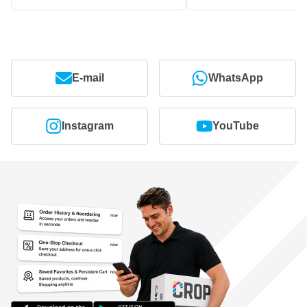
E-mail
WhatsApp
Instagram
YouTube