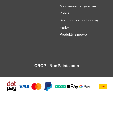
Malowanie natryskowe
Polerki
Szampon samochodowy
Farby
Produkty zimowe
CROP - NonPaints.com
2148,