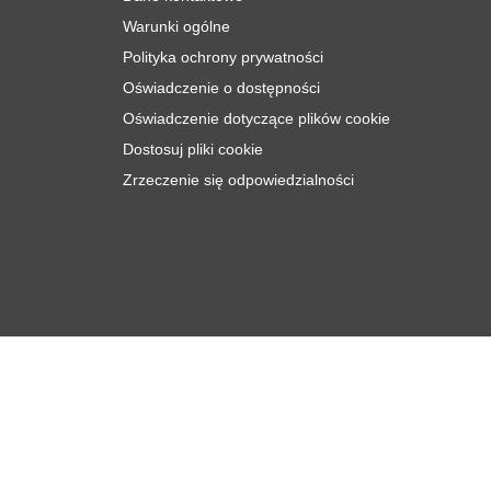
Warunki ogólne
Polityka ochrony prywatności
Oświadczenie o dostępności
Oświadczenie dotyczące plików cookie
Dostosuj pliki cookie
Zrzeczenie się odpowiedzialności
zł
11
Dodaj do koszyka