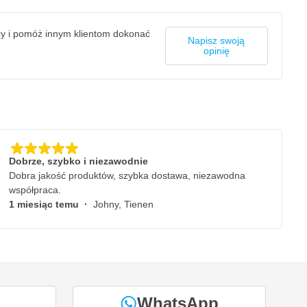
zy i pomóż innym klientom dokonać
Napisz swoją
opinię
Dobrze, szybko i niezawodnie
Dobra jakość produktów, szybka dostawa, niezawodna
współpraca.
1 miesiąc temu
·
Johny, Tienen
WhatsApp