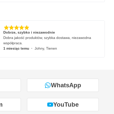
Dobrze, szybko i niezawodnie
Dobra jakość produktów, szybka dostawa, niezawodna
współpraca.
1 miesiąc temu
·
Johny, Tienen
WhatsApp
m
YouTube