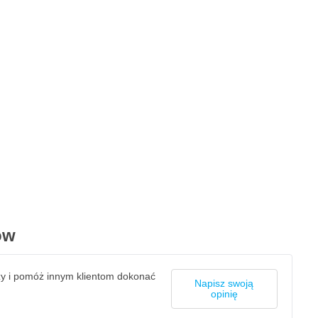
ów
zy i pomóż innym klientom dokonać
Napisz swoją
opinię