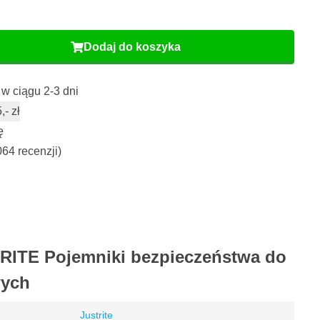
Dodaj do koszyka
w ciągu 2-3 dni
- zł
ę
064 recenzji)
TRITE Pojemniki bezpieczeństwa do
wych
Justrite