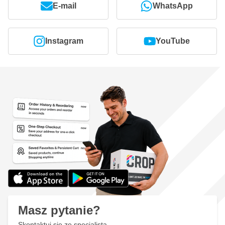
E-mail
WhatsApp
Instagram
YouTube
Masz pytanie?
Skontaktuj się ze specjalistą