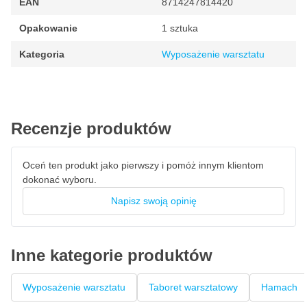
EAN
8714247814420
Opakowanie
1 sztuka
Kategoria
Wyposażenie warsztatu
Recenzje produktów
Oceń ten produkt jako pierwszy i pomóż innym klientom
dokonać wyboru.
Napisz swoją opinię
Inne kategorie produktów
Wyposażenie warsztatu
Taboret warsztatowy
Hamach