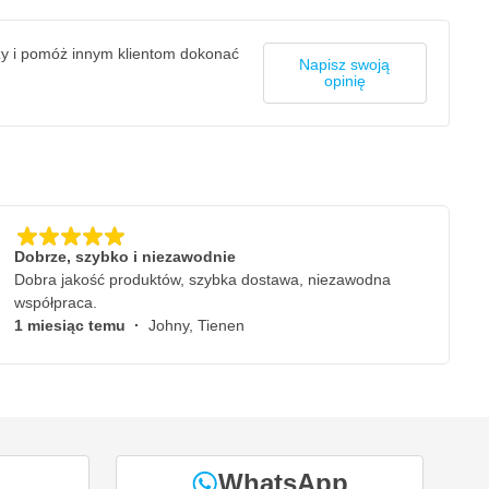
zy i pomóż innym klientom dokonać
Napisz swoją
opinię
Dobrze, szybko i niezawodnie
Dobra jakość produktów, szybka dostawa, niezawodna
współpraca.
1 miesiąc temu
·
Johny, Tienen
WhatsApp