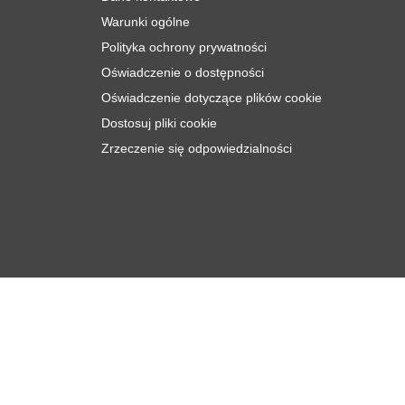
Warunki ogólne
Polityka ochrony prywatności
Oświadczenie o dostępności
Oświadczenie dotyczące plików cookie
Dostosuj pliki cookie
Zrzeczenie się odpowiedzialności
zł
44
Dodaj do koszyka