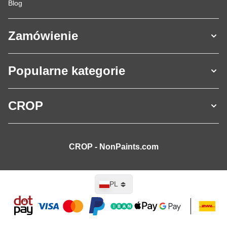
Blog
Zamówienie
Popularne kategorie
CROP
CROP - NonPaints.com
Język
PL