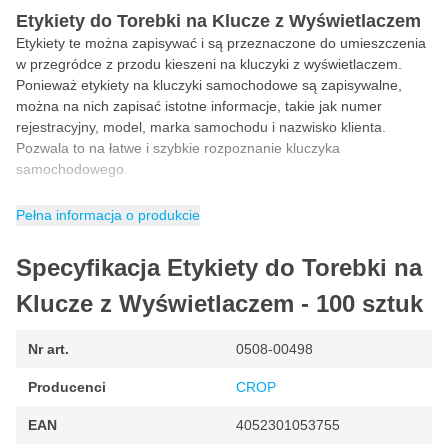
Etykiety do Torebki na Klucze z Wyświetlaczem
Etykiety te można zapisywać i są przeznaczone do umieszczenia
w przegródce z przodu kieszeni na kluczyki z wyświetlaczem.
Ponieważ etykiety na kluczyki samochodowe są zapisywalne,
można na nich zapisać istotne informacje, takie jak numer
rejestracyjny, model, marka samochodu i nazwisko klienta.
Pozwala to na łatwe i szybkie rozpoznanie kluczyka
samochodowego.
Etykiety mają biały kolor i są dostarczane w opakowaniu
Pełna informacja o produkcie
zawierającym 100 sztuk.
Specyfikacja Etykiety do Torebki na
Klucze z Wyświetlaczem - 100 sztuk
Nr art.
0508-00498
Producenci
CROP
EAN
4052301053755