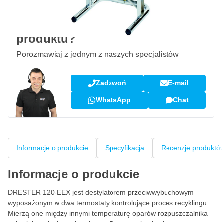
Pytanie dotyczące tego
produktu?
Porozmawiaj z jednym z naszych specjalistów
Zadzwoń
E-mail
WhatsApp
Chat
Informacje o produkcie
Specyfikacja
Recenzje produktó
Informacje o produkcie
DRESTER 120-EEX jest destylatorem przeciwwybuchowym
wyposażonym w dwa termostaty kontrolujące proces recyklingu.
Mierzą one między innymi temperaturę oparów rozpuszczalnika