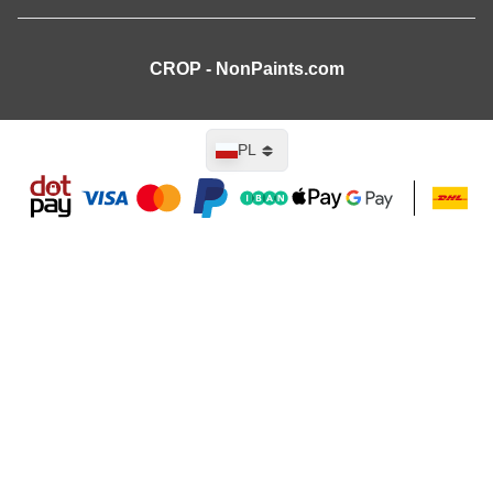
CROP - NonPaints.com
Język
PL
Dodaj do koszyka