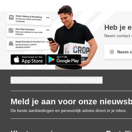
Heb je 
Neem contact o
Neem c
Voor 23:59 uur besteld,
morgen bezorgd
Meld je aan voor onze nieuwsb
De beste aanbiedingen en persoonlijk advies direct in je inbox.