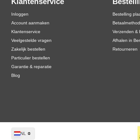
Klantenservice
Bestell
Inloggen
Bestelling pla
Account aanmaken
Betaalmetho
Klantenservice
Verzenden & 
Veelgestelde vragen
Afhalen in Be
Zakelijk bestellen
Retourneren
Particulier bestellen
Garantie & reparatie
Blog
Taal
NL