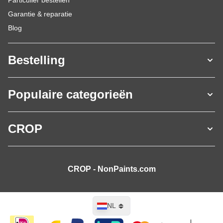
Particulier bestellen
Garantie & reparatie
Blog
Bestelling
Populaire categorieën
CROP
CROP - NonPaints.com
Taal
NL