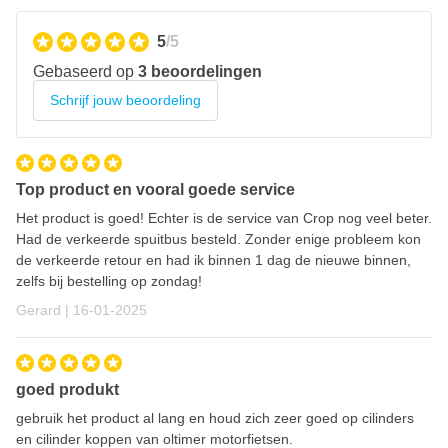
5
/5
Gebaseerd op
3 beoordelingen
Schrijf jouw beoordeling
Top product en vooral goede service
Het product is goed! Echter is de service van Crop nog veel beter.
Had de verkeerde spuitbus besteld. Zonder enige probleem kon
de verkeerde retour en had ik binnen 1 dag de nieuwe binnen,
zelfs bij bestelling op zondag!
16 januari 2025
Gerard |
16-01-2025
goed produkt
gebruik het product al lang en houd zich zeer goed op cilinders
en cilinder koppen van oltimer motorfietsen.