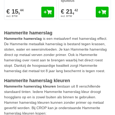
spuitbus
Kleur
€ 15,
€ 21,
44
42
Hammerite hamerslag
Hammerite hamerslag
is een metaalverf met hamerslag effect.
De Hammerite metaallak hamerslag is bestand tegen krassen,
stoten, water en weersinvloeden. Je kan Hammerite hamerslag
direct op metaal verven zonder primer. Ook is Hammerite
hamerslag over roest aan te brengen waarbij het direct roest
stopt. Dankzij de hoogwaardige kwaliteit zorgt Hammerite
hamerslag dat metaal tot 8 jaar lang beschermt is tegen roest.
Hammerite hamerslag kleuren
Hammerite hamerslag kleuren
bestaan uit 8 verschillende
standaard tinten. Iedere Hammerite hamerslag kleur droogt
hoogglans op en is zowel buiten als binnen te gebruiken.
Hammer hamerslag kleuren kunnen zonder primer op metaal
geverfd worden. Bij CROP kan je onderstaande Hammerite
hamerslag kleuren kopen: