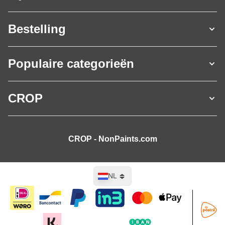
Bestelling
Populaire categorieën
CROP
CROP - NonPaints.com
Taal
NL