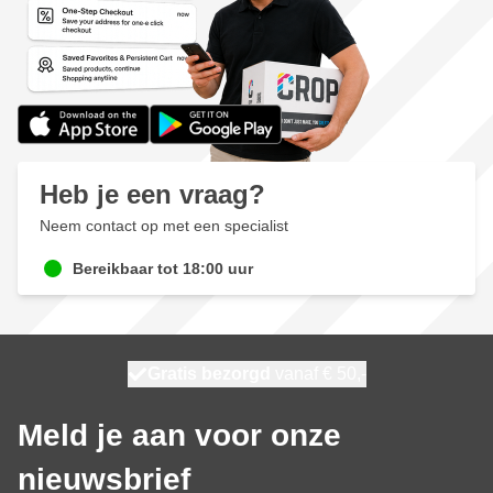
Heb je een vraag?
Neem contact op met een specialist
Bereikbaar tot 18:00 uur
100 dagen
Gratis bezorgd
vanaf € 50,-
morgen bezorgd
Meld je aan voor onze
nieuwsbrief