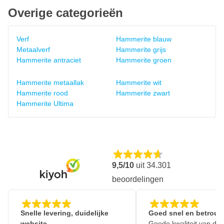
Overige categorieën
Verf
Hammerite blauw
Metaalverf
Hammerite grijs
Hammerite antraciet
Hammerite groen
Hammerite metaallak
Hammerite wit
Hammerite rood
Hammerite zwart
Hammerite Ultima
9,5/10
uit
34.301
beoordelingen
Snelle levering, duidelijke
Goed snel en betrouw
website
Goede kwaliteit van de