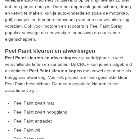
vloeibare auto wrap hecht uitstekend op de originele lak zonder
dat een primer nodig is. Door het oppervlak goed schoon, droog
en vetvrij te maken, kun je auto-onderdelen zoals de motorkap,
grill, spiegels en bumpers eenvoudig van een nieuwe uitstraling
voorzien. Ook voor motoren en scooters is Peel Paint Spray
populair vanwege de eenvoudige toepassing en duurzame
eigenschappen.
Peel Paint kleuren en afwerkingen
Peel Paint kleuren en afwerkingen
zijn verkrijgbaar in veel
verschillende tinten en varianten. Bij CROP kun je een uitgebreid
assortiment
Peel Paint kleuren kopen
met zowel een matte als
hoogglans afwerking. Voor elk project is er een geschikte kleur
Peel Paint beschikbaar. De meest populaire kleuren in het
assortiment zijn:
Peel Paint zwart mat
Peel Paint zwart hoogglans
Peel Paint antraciet
Peel Paint wit