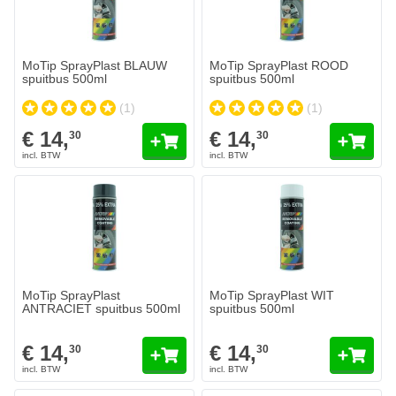
MoTip SprayPlast BLAUW
MoTip SprayPlast ROOD
spuitbus 500ml
spuitbus 500ml
(1)
(1)
€ 14,
€ 14,
30
30
MoTip SprayPlast
MoTip SprayPlast WIT
ANTRACIET spuitbus 500ml
spuitbus 500ml
€ 14,
€ 14,
30
30