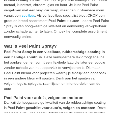
metaal, kunststof, chroom, glas en hout. Je kunt Peel Paint
vergelijken met een vinyl car wrap, maar dan in vloeibare vorm
vanuit een
spuitbus
. Als verfspuitbus specialist biedt CROP een
groot en breed assortiment
Peel Paint kleuren
. Iedere Peel Paint
Spray is van hoogwaardige kwaliteit en eenvoudig verwijderbaar
zonder schade achter te laten. Ontdek het complete assortiment
eenvoudig online.
Wat is Peel Paint Spray?
Peel Paint Spray is een vloeibare, rubberachtige coating in
een handige spuitbus
. Deze verwijderbare lak droogt snel na
het aanbrengen en vormt een flexibele laag die later eenvoudig
zonder schade van het oppervlak te verwijderen is. Dit maakt
Peel Paint ideaal voor projecten waarbij je tijdelijk een oppervlak
in een andere kleur wilt spuiten. Denk aan het spuiten van
velgen, logo’s, spiegels, raamlijsten en interieurdelen van de
auto.
Peel Paint voor auto’s, velgen en motoren
Dankzij de hoogwaardige kwaliteit van de rubberachtige coating
is
Peel Paint geschikt voor auto’s, velgen en motoren
. Deze