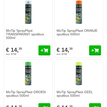
MoTip SprayPlast
MoTip SprayPlast ORANJE
TRANSPARANT spuitbus
spuitbus 500ml
500ml
€ 14,
€ 14,
30
30
MoTip SprayPlast GROEN
MoTip SprayPlast GEEL
spuitbus 500ml
spuitbus 500ml
30
30