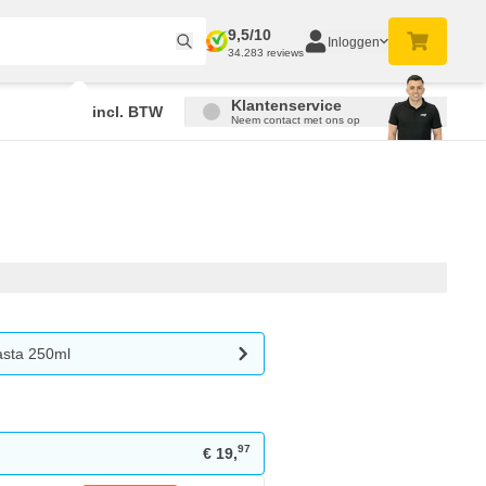
9,5/10
Inloggen
34.283 reviews
Klantenservice
incl. BTW
Neem contact met ons op
sta 250ml
97
€ 19,