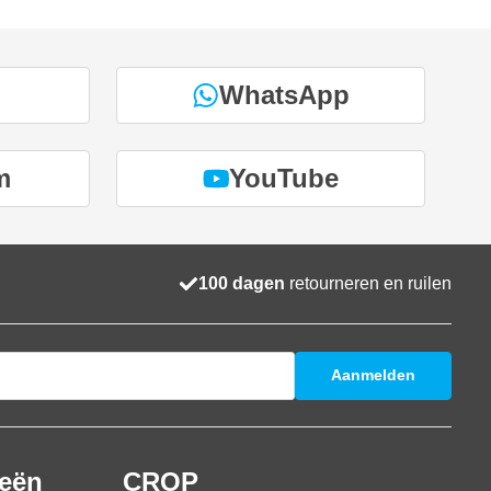
WhatsApp
m
YouTube
100 dagen
retourneren en ruilen
Aanmelden
ieën
CROP