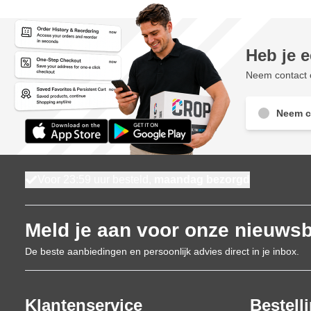
Heb je 
Neem contact o
Neem c
Voor 23:59 uur besteld,
maandag bezorgd
Meld je aan voor onze nieuwsb
De beste aanbiedingen en persoonlijk advies direct in je inbox.
Klantenservice
Bestell