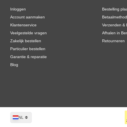
Inloggen
Bestelling pla
Account aanmaken
Betaalmetho
Klantenservice
Verzenden & 
Veelgestelde vragen
Afhalen in Be
Zakelijk bestellen
Retourneren
Particulier bestellen
Garantie & reparatie
Blog
Taal
NL