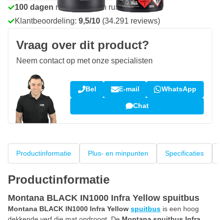
100 dagen
retourneren en ruilen
Klantbeoordeling:
9,5/10
(34.291 reviews)
Vraag over dit product?
Neem contact op met onze specialisten
Bel
E-mail
WhatsApp
Chat
Productinformatie
Plus- en minpunten
Specificaties
Productinformatie
Montana BLACK IN1000 Infra Yellow spuitbus
Montana BLACK IN1000 Infra Yellow
spuitbus
is een hoog
dekkende verf die mat opdroogt. De
Montana spuitbus Infra