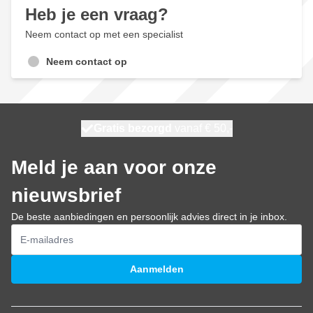
Heb je een vraag?
Neem contact op met een specialist
Neem contact op
100 dagen
Gratis bezorgd
vanaf € 50,-
morgen bezorgd
Meld je aan voor onze
nieuwsbrief
De beste aanbiedingen en persoonlijk advies direct in je inbox.
E-mailadres
Aanmelden