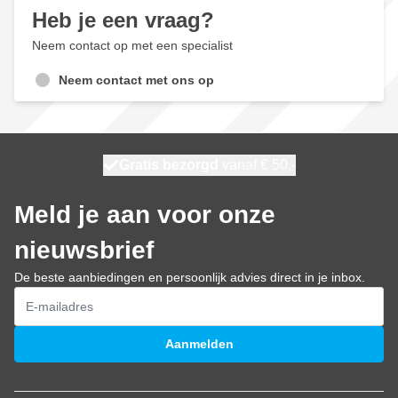
Heb je een vraag?
Neem contact op met een specialist
Neem contact met ons op
100 dagen
Gratis bezorgd
vanaf € 50,-
maandag bezorgd
Meld je aan voor onze
nieuwsbrief
De beste aanbiedingen en persoonlijk advies direct in je inbox.
E-mailadres
Aanmelden