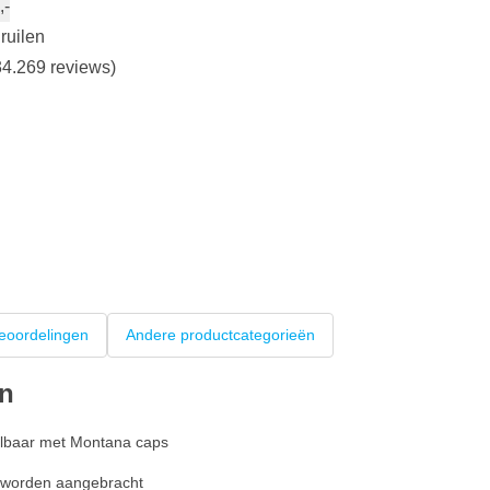
,-
ruilen
4.269 reviews)
eoordelingen
Andere productcategorieën
en
selbaar met Montana caps
n worden aangebracht