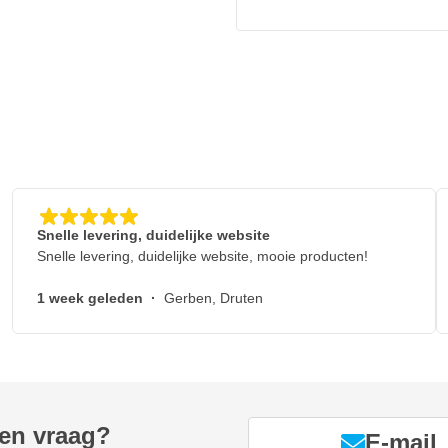
Snelle levering, duidelijke website
Snelle levering, duidelijke website, mooie producten!
1 week geleden
·
Gerben, Druten
een vraag?
E-mail