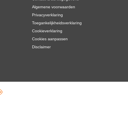
Algemene voorwaarden
Privacyverklaring
Toegankelijkheidsverklaring
Cookieverklaring
Cookies aanpassen
Disclaimer
,
88
In mijn winkelwagen