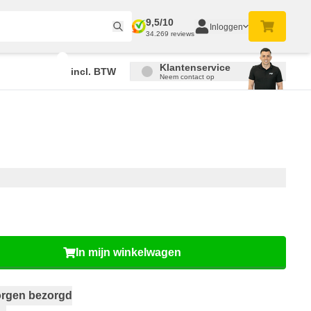
9,5/10
Inloggen
34.269 reviews
Klantenservice
incl. BTW
Neem contact op
In mijn winkelwagen
rgen bezorgd