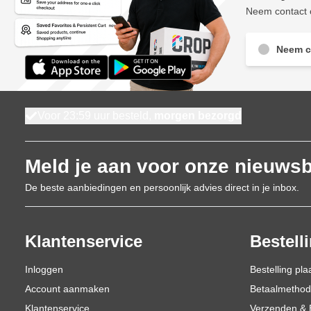
Neem contact o
Neem c
Voor 23:59 uur besteld,
morgen bezorgd
Meld je aan voor onze nieuwsb
De beste aanbiedingen en persoonlijk advies direct in je inbox.
Klantenservice
Bestell
Inloggen
Bestelling pla
Account aanmaken
Betaalmetho
Klantenservice
Verzenden & 