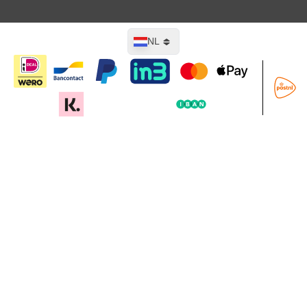
Taal
NL
In mijn winkelwagen