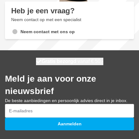
Heb je een vraag?
Neem contact op met een specialist
Neem contact met ons op
100 dagen
Gratis bezorgd
vanaf € 50,-
maandag bezorgd
Meld je aan voor onze
nieuwsbrief
De beste aanbiedingen en persoonlijk advies direct in je inbox.
E-mailadres
Aanmelden