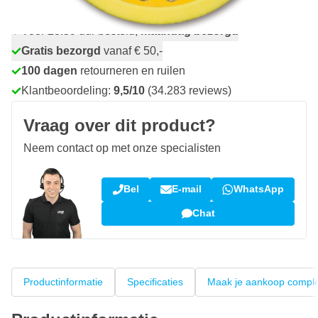
Voor 23:59 uur besteld,
maandag bezorgd
Gratis bezorgd
vanaf € 50,-
100 dagen
retourneren en ruilen
Klantbeoordeling:
9,5/10
(34.283 reviews)
Vraag over dit product?
Neem contact op met onze specialisten
Bel
E-mail
WhatsApp
Chat
Productinformatie
Specificaties
Maak je aankoop compl