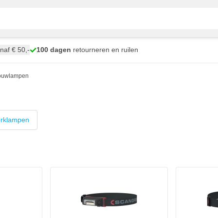
naf € 50,-
100 dagen
retourneren en ruilen
ouwlampen
rklampen