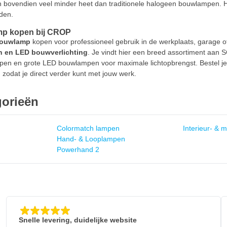
endien veel minder heet dan traditionele halogeen bouwlampen. Hierd
den.
p kopen bij CROP
ouwlamp
kopen voor professioneel gebruik in de werkplaats, garage o
 en LED bouwverlichting
. Je vindt hier een breed assortiment aa
pen en grote LED bouwlampen voor maximale lichtopbrengst. Bestel 
 zodat je direct verder kunt met jouw werk.
gorieën
Colormatch lampen
Interieur- &
Hand- & Looplampen
Powerhand 2
Snelle levering, duidelijke website