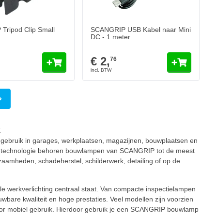
Tripod Clip Small
SCANGRIP USB Kabel naar Mini
DC - 1 meter
€ 2,
76
a
k
f gebruik in garages, werkplaatsen, magazijnen, bouwplaatsen en
LED-technologie behoren bouwlampen van SCANGRIP tot de meest
zaamheden, schadeherstel, schilderwerk, detailing of op de
le werkverlichting centraal staat. Van compacte inspectielampen
are kwaliteit en hoge prestaties. Veel modellen zijn voorzien
voor mobiel gebruik. Hierdoor gebruik je een SCANGRIP bouwlamp