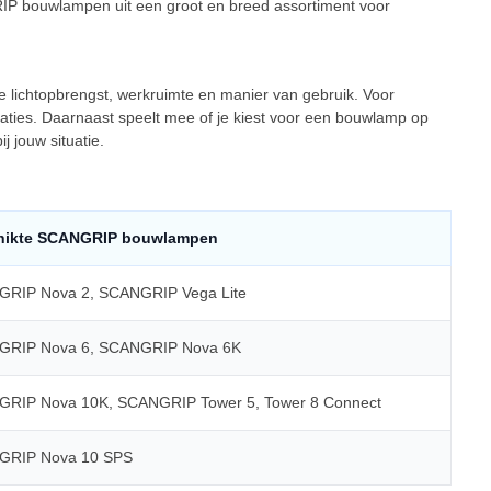
RIP bouwlampen uit een groot en breed assortiment voor
e lichtopbrengst, werkruimte en manier van gebruik. Voor
caties. Daarnaast speelt mee of je kiest voor een bouwlamp op
 jouw situatie.
hikte SCANGRIP bouwlampen
RIP Nova 2, SCANGRIP Vega Lite
RIP Nova 6, SCANGRIP Nova 6K
RIP Nova 10K, SCANGRIP Tower 5, Tower 8 Connect
GRIP Nova 10 SPS