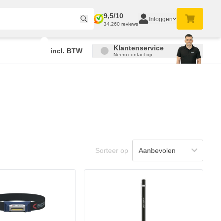
9,5/10
Inloggen
34.260 reviews
Klantenservice
incl. BTW
Neem contact op
Sorteer op