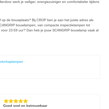
oor werk je veiliger, energiezuiniger en comfortabeler tijdens
f op de bouwplaats? Bij CROP ben je aan het juiste adres als
n SCANGRIP bouwlampen, van compacte inspectielampen tot
je voor 23:59 uur? Dan heb je jouw SCANGRIP bouwlamp vaak al
 motorkaplampen
Goed snel en betrouwbaar