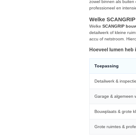
zowel binnen als buiten
professioneel en intensi
Welke SCANGRIP b
Welke
SCANGRIP bouwl
detailwerk of kleine ru
accu of netstroom. Hier
Hoeveel lumen heb 
Toepassing
Detailwerk & inspecti
Garage & algemeen 
Bouwplaats & grote k
Grote ruimtes & profe