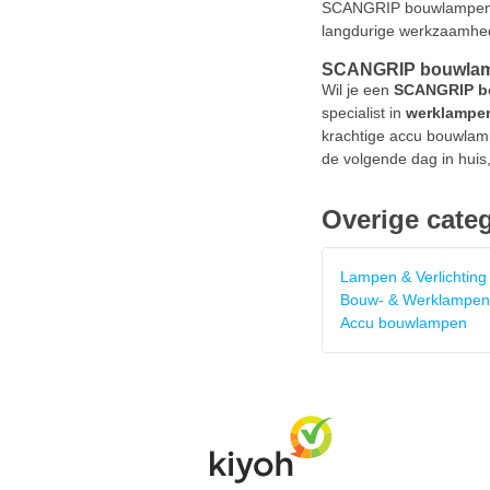
SCANGRIP bouwlampen bov
langdurige werkzaamhe
SCANGRIP bouwlam
Wil je een
SCANGRIP b
specialist in
werklampen
krachtige accu bouwlam
de volgende dag in huis,
Overige cate
Lampen & Verlichting
Bouw- & Werklampen
Accu bouwlampen