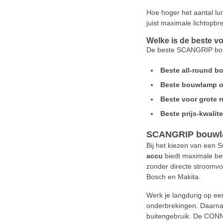
Hoe hoger het aantal lum
juist maximale lichtopbr
Welke is de beste vo
De beste SCANGRIP bouwl
Beste all-round b
Beste bouwlamp o
Beste voor grote r
Beste prijs-kwalite
SCANGRIP bouwla
Bij het kiezen van een 
accu
biedt maximale bew
zonder directe stroomv
Bosch en Makita.
Werk je langdurig op ee
onderbrekingen. Daarnaa
buitengebruik. De CONNE