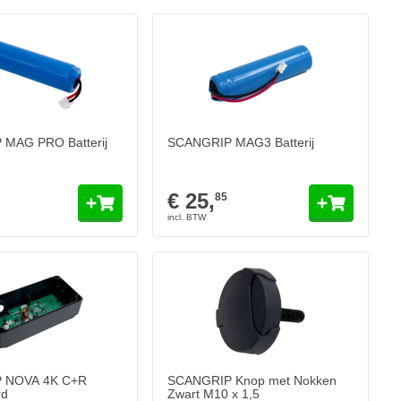
MAG PRO Batterij
SCANGRIP MAG3 Batterij
€ 25,
85
 NOVA 4K C+R
SCANGRIP Knop met Nokken
rd
Zwart M10 x 1,5