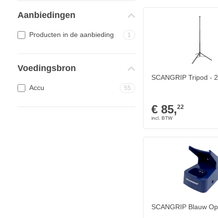
Aanbiedingen
Producten in de aanbieding
1
Voedingsbron
SCANGRIP Tripod - 2
Accu
55
€ 85,
22
SCANGRIP Blauw Opl