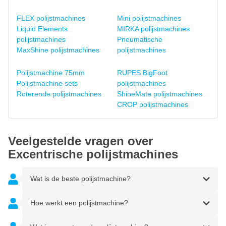
FLEX polijstmachines
Mini polijstmachines
Liquid Elements
MIRKA polijstmachines
polijstmachines
Pneumatische
MaxShine polijstmachines
polijstmachines
Polijstmachine 75mm
RUPES BigFoot
Polijstmachine sets
polijstmachines
Roterende polijstmachines
ShineMate polijstmachines
CROP polijstmachines
Veelgestelde vragen over
Excentrische polijstmachines
Wat is de beste polijstmachine?
Hoe werkt een polijstmachine?