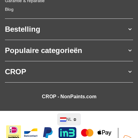
Garantie & reparatie
Blog
Bestelling
Populaire categorieën
CROP
CROP - NonPaints.com
Taal
NL