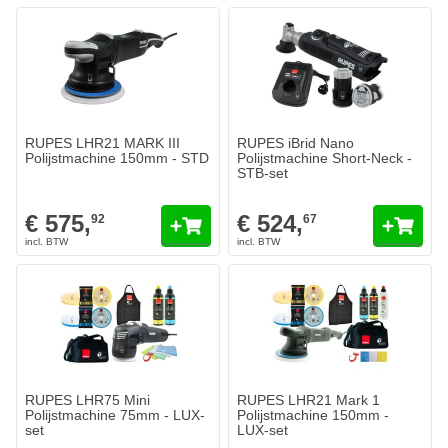
RUPES LHR21 MARK III
RUPES iBrid Nano
Polijstmachine 150mm - STD
Polijstmachine Short-Neck -
STB-set
€ 575,
€ 524,
92
67
RUPES LHR75 Mini
RUPES LHR21 Mark 1
Polijstmachine 75mm - LUX-
Polijstmachine 150mm -
set
LUX-set