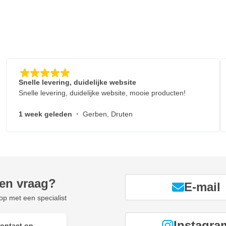
Snelle levering, duidelijke website
Snelle levering, duidelijke website, mooie producten!
1 week geleden
·
Gerben, Druten
een vraag?
E-mail
p met een specialist
Instagra
ontact op