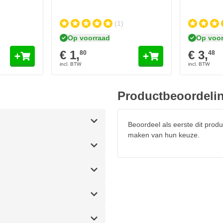
(1)
Op voorraad
Op voor
€ 1,
€ 3,
80
48
Productbeoordeli
Beoordeel als eerste dit produ
maken van hun keuze.