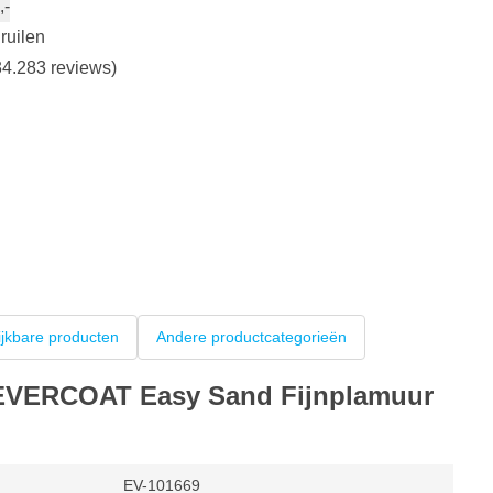
,-
ruilen
4.283 reviews)
ijkbare producten
Andere productcategorieën
n EVERCOAT Easy Sand Fijnplamuur
EV-101669