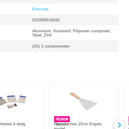
Evercoat
023289016692
Aluminium, Kunststof, Polyester composiet,
Staal, Zink
(2K) 2 componenten
telset 4-delig
Plamuurmes 10cm Engels
model