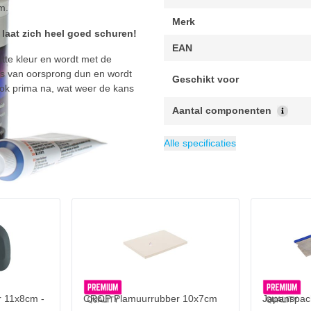
m.
Merk
laat zich heel goed schuren!
EAN
tte kleur en wordt met de
is van oorsprong dun en wordt
Geschikt voor
 ook prima na, wat weer de kans
Aantal componenten
Inhoud
Verpakking
Categorie
880 ml
Plamuur
1 stuk
Alle specificaties
 11x8cm -
CROP Plamuurrubber 10x7cm
Japanspach