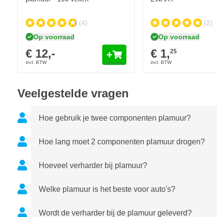
(4)
(2)
Op voorraad
Op voorraad
€ 12,-
€ 1,
25
Veelgestelde vragen
Hoe gebruik je twee componenten plamuur?
Hoe lang moet 2 componenten plamuur drogen?
Hoeveel verharder bij plamuur?
Welke plamuur is het beste voor auto's?
Wordt de verharder bij de plamuur geleverd?