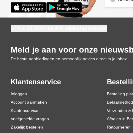
Voor 23:59 uur besteld,
maandag bezorgd
Meld je aan voor onze nieuwsb
De beste aanbiedingen en persoonlijk advies direct in je inbox.
Klantenservice
Bestell
Inloggen
Bestelling pla
Account aanmaken
Betaalmetho
Klantenservice
Verzenden & 
Veelgestelde vragen
Afhalen in Be
Zakelijk bestellen
Retourneren