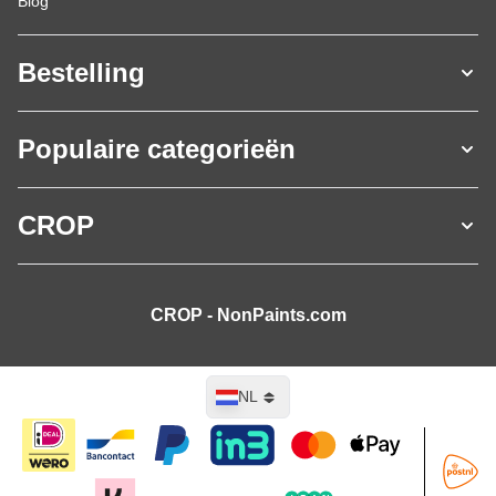
Blog
Bestelling
Populaire categorieën
CROP
CROP - NonPaints.com
Taal
NL