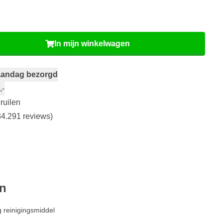
In mijn winkelwagen
andag bezorgd
,-
ruilen
4.291 reviews)
en
 reinigingsmiddel