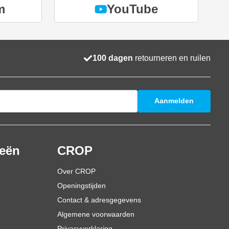
m
YouTube
100 dagen
retourneren en ruilen
Aanmelden
ieën
CROP
Over CROP
Openingstijden
Contact & adresgegevens
Algemene voorwaarden
Privacyverklaring