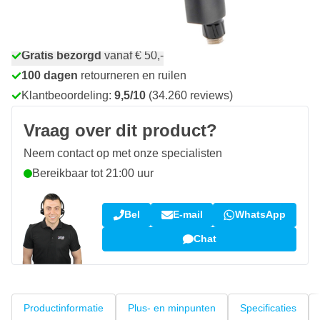
Voor 23:59 uur besteld,
morgen bezorgd
Gratis bezorgd
vanaf € 50,-
100 dagen
retourneren en ruilen
Klantbeoordeling:
9,5/10
(34.260 reviews)
Vraag over dit product?
Neem contact op met onze specialisten
Bereikbaar tot 21:00 uur
Bel
E-mail
WhatsApp
Chat
Productinformatie
Plus- en minpunten
Specificaties