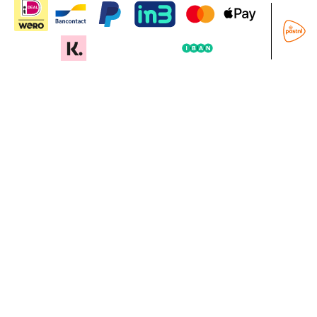
In mijn winkelwagen