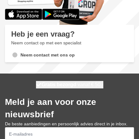
Heb je een vraag?
Neem contact op met een specialist
Neem contact met ons op
100 dagen
Gratis bezorgd
vanaf € 50,-
maandag bezorgd
Meld je aan voor onze
nieuwsbrief
De beste aanbiedingen en persoonlijk advies direct in je inbox.