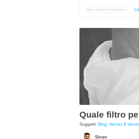
Le
Blog: Vernici & Verniciature
Quale filtro p
Soggetti:
Blog: Vernici & Verni
Sinan