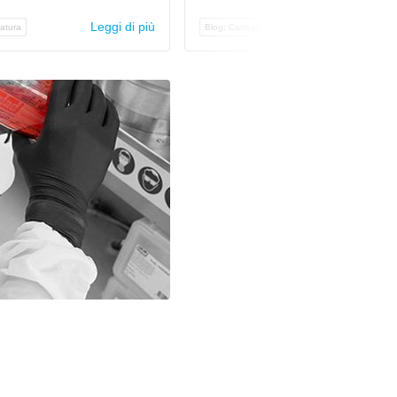
Leggi di più
Leggi di p
datura
Blog: Carteggiatura