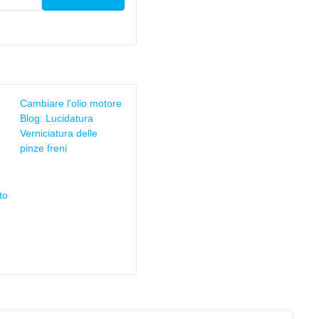
Cambiare l'olio motore
Blog: Lucidatura
Verniciatura delle
pinze freni
to