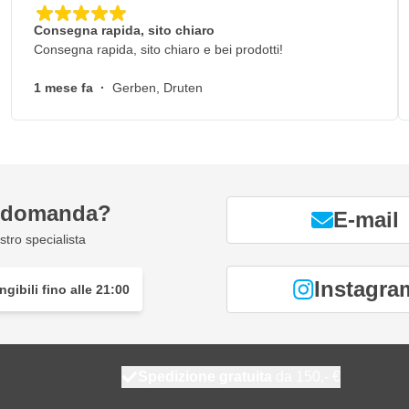
Consegna rapida, sito chiaro
Consegna rapida, sito chiaro e bei prodotti!
1 mese fa
·
Gerben, Druten
a domanda?
E-mail
tro specialista
Instagra
gibili fino alle 21:00
Spedizione gratuita
da 150,- €