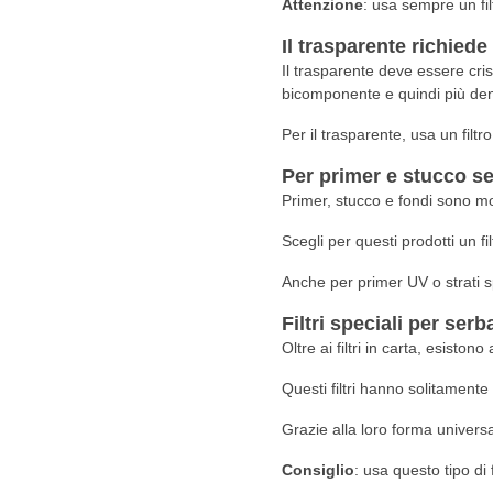
Attenzione
: usa sempre un fi
Il trasparente richied
Il trasparente deve essere cri
bicomponente e quindi più de
Per il trasparente, usa un filtr
Per primer e stucco ser
Primer, stucco e fondi sono molt
Scegli per questi prodotti un fi
Anche per primer UV o strati sp
Filtri speciali per serb
Oltre ai filtri in carta, esiston
Questi filtri hanno solitamen
Grazie alla loro forma universa
Consiglio
: usa questo tipo di 