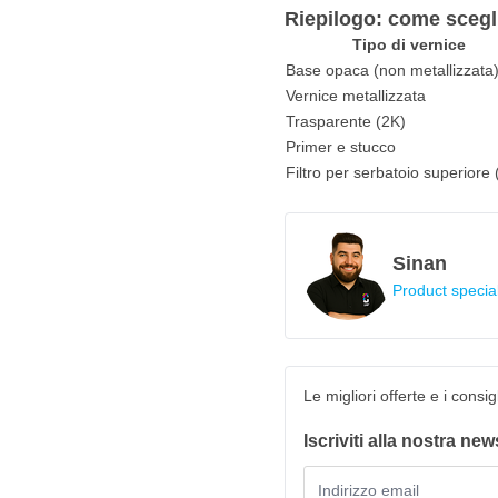
Riepilogo: come sceglie
Tipo di vernice
Base opaca (non metallizzata
Vernice metallizzata
Trasparente (2K)
Primer e stucco
Filtro per serbatoio superiore (
Sinan
Product special
Le migliori offerte e i consi
Iscriviti alla nostra new