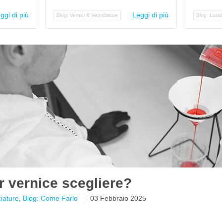
ggi di più
Leggi di più
Blog: Vernici & Verniciature
Blog: Luci
er vernice scegliere?
ciature
,
Blog: Come Farlo
03 Febbraio 2025