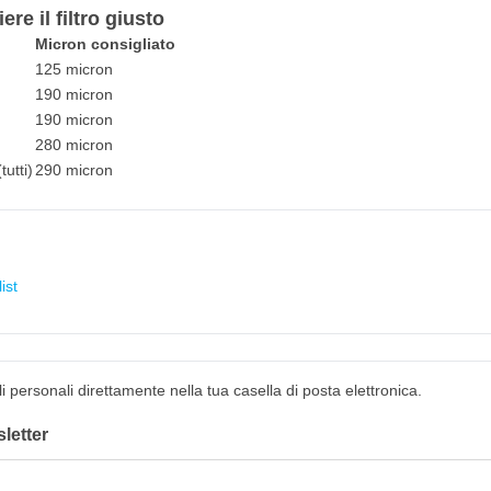
re il filtro giusto
Micron consigliato
)
125 micron
190 micron
190 micron
280 micron
tutti)
290 micron
ist
gli personali direttamente nella tua casella di posta elettronica.
sletter