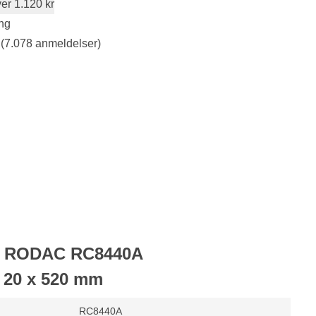
er 1.120 kr
ng
(7.078 anmeldelser)
for RODAC RC8440A
 20 x 520 mm
RC8440A