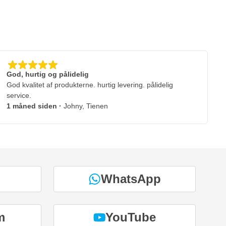
God, hurtig og pålidelig
God kvalitet af produkterne. hurtig levering. pålidelig
service.
1 måned siden
·
Johny, Tienen
WhatsApp
m
YouTube