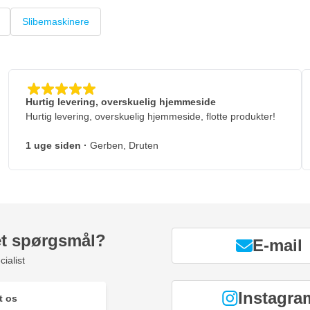
Slibemaskinere
Hurtig levering, overskuelig hjemmeside
Hurtig levering, overskuelig hjemmeside, flotte produkter!
1 uge siden
·
Gerben, Druten
et spørgsmål?
E-mail
ialist
Instagra
t os