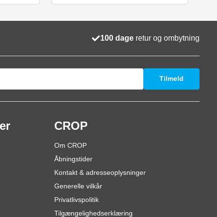
100 dage
retur og ombytning
Tilmeld
er
CROP
Om CROP
Åbningstider
Kontakt & adresseoplysninger
Generelle vilkår
Privatlivspolitik
Tilgængelighedserklæring