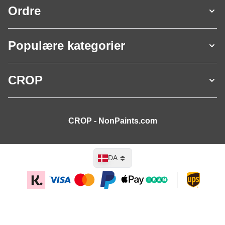
Ordre
Populære kategorier
CROP
CROP - NonPaints.com
Sprog
DA
Læg i kurv