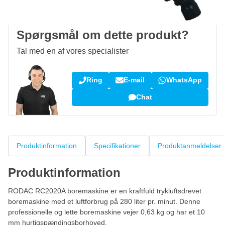
Kundeanmeldelser:
4,58/5
(7.072 anmeldelser)
Spørgsmål om dette produkt?
Tal med en af vores specialister
Ring
E-mail
WhatsApp
Chat
Produktinformation
Specifikationer
Produktanmeldelser
Produktinformation
RODAC RC2020A boremaskine er en kraftfuld trykluftsdrevet
boremaskine med et luftforbrug på 280 liter pr. minut. Denne
professionelle og lette boremaskine vejer 0,63 kg og har et 10
mm hurtigspændingsborhoved.