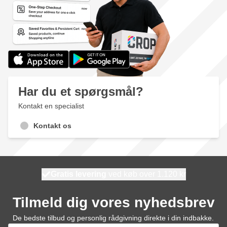
Har du et spørgsmål?
Kontakt en specialist
Kontakt os
Gratis levering
100 dage
ved køb over 1.120 kr
vi sender i dag
Tilmeld dig vores nyhedsbrev
De bedste tilbud og personlig rådgivning direkte i din indbakke.