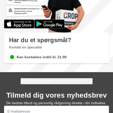
Har du et spørgsmål?
Kontakt en specialist
Kan kontaktes indtil kl. 21.00
Gratis levering
100 dage
ved køb over 1.120 kr
vi sender i dag
Tilmeld dig vores nyhedsbrev
De bedste tilbud og personlig rådgivning direkte i din indbakke.