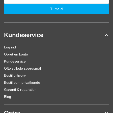
E-mail adresse
Tilmeld
Kundeservice
Log ind
Opret en konto
Kundeservice
Ofte stillede spørgsmål
Bestil erhverv
Bestil som privatkunde
Garanti & reparation
Blog
Ordre