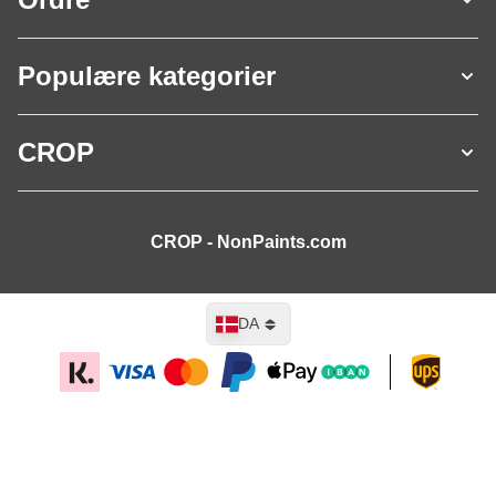
Populære kategorier
CROP
CROP - NonPaints.com
Sprog
DA
Læg i kurv