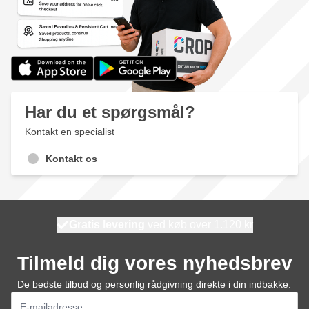
Har du et spørgsmål?
Kontakt en specialist
Kontakt os
Gratis levering
100 dage
ved køb over 1.120 kr
vi sender i dag
Tilmeld dig vores nyhedsbrev
De bedste tilbud og personlig rådgivning direkte i din indbakke.