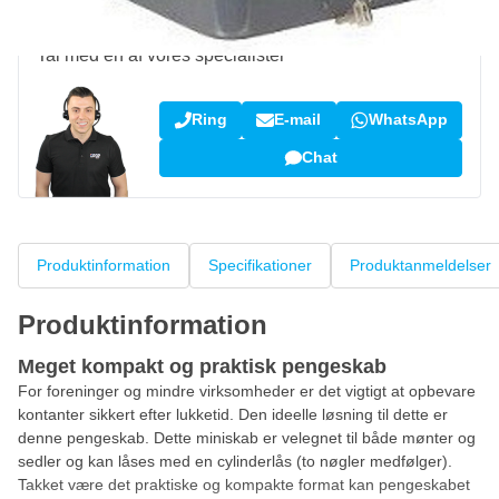
Spørgsmål om dette produkt?
Tal med en af vores specialister
Ring
E-mail
WhatsApp
Chat
Produktinformation
Specifikationer
Produktanmeldelser
Produktinformation
Meget kompakt og praktisk pengeskab
For foreninger og mindre virksomheder er det vigtigt at opbevare
kontanter sikkert efter lukketid. Den ideelle løsning til dette er
denne pengeskab. Dette miniskab er velegnet til både mønter og
sedler og kan låses med en cylinderlås (to nøgler medfølger).
Takket være det praktiske og kompakte format kan pengeskabet