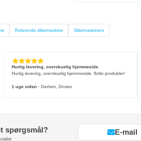
ne
Roterende slibemaskine
Slibemaskinere
Hurtig levering, overskuelig hjemmeside
Hurtig levering, overskuelig hjemmeside, flotte produkter!
1 uge siden
·
Gerben, Druten
et spørgsmål?
E-mail
ialist