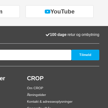
m
YouTube
100 dage
retur og ombytning
Tilmeld
er
CROP
Om CROP
Åbningstider
Kontakt & adresseoplysninger