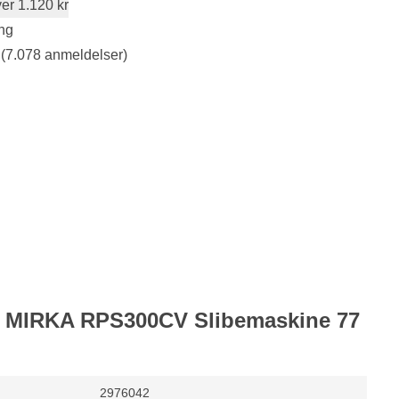
er 1.120 kr
ng
(7.078 anmeldelser)
or MIRKA RPS300CV Slibemaskine 77
2976042