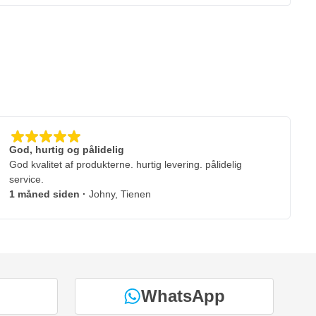
God, hurtig og pålidelig
God kvalitet af produkterne. hurtig levering. pålidelig
service.
1 måned siden
·
Johny, Tienen
WhatsApp