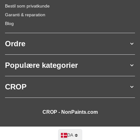
Bestil som privatkunde
Garanti & reparation
Blog
Ordre
Populære kategorier
CROP
CROP - NonPaints.com
Sprog
DA