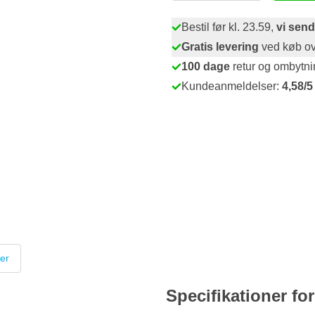
Bestil før kl. 23.59,
vi send
Gratis levering
ved køb ov
100 dage
retur og ombytni
Kundeanmeldelser:
4,58/5
er
Specifikationer for