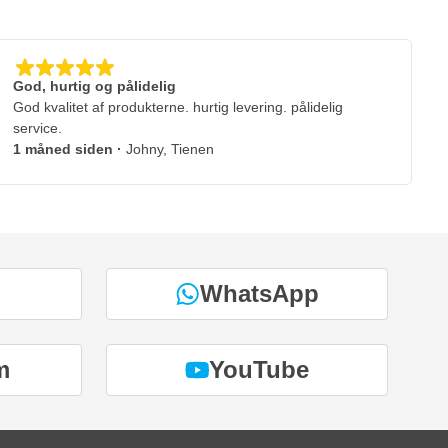
God, hurtig og pålidelig
God kvalitet af produkterne. hurtig levering. pålidelig
service.
1 måned siden
·
Johny, Tienen
WhatsApp
m
YouTube