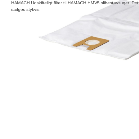
HAMACH Udskifteligt filter til HAMACH HMV5 slibestøvsuger. Dett
sælges stykvis.