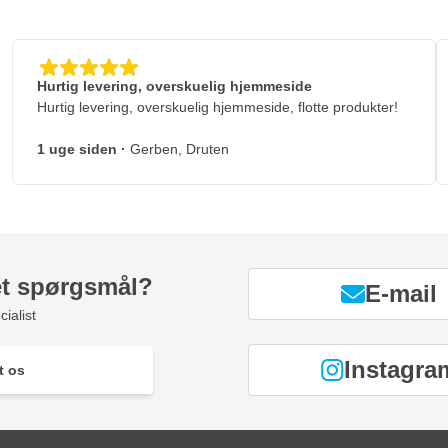
Hurtig levering, overskuelig hjemmeside
Hurtig levering, overskuelig hjemmeside, flotte produkter!
1 uge siden
·
Gerben, Druten
et spørgsmål?
E-mail
ialist
Instagra
t os