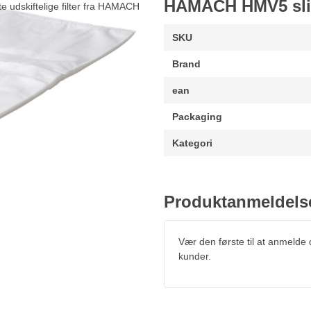
HAMACH HMV5 slib
e udskiftelige filter fra HAMACH
SKU
Brand
ean
Packaging
Kategori
Produktanmeldels
Vær den første til at anmelde
kunder.