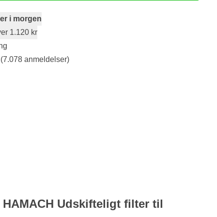
er i morgen
er 1.120 kr
ng
(7.078 anmeldelser)
 HAMACH Udskifteligt filter til