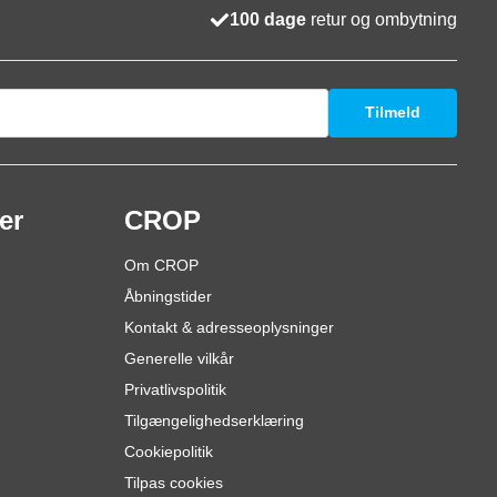
100 dage
retur og ombytning
Tilmeld
er
CROP
Om CROP
Åbningstider
Kontakt & adresseoplysninger
Generelle vilkår
Privatlivspolitik
Tilgængelighedserklæring
Cookiepolitik
Tilpas cookies