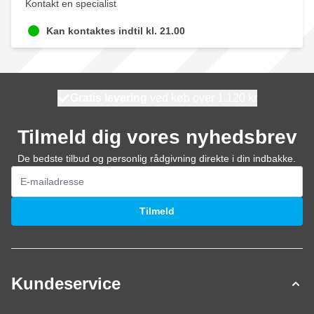
Kontakt en specialist
Kan kontaktes indtil kl. 21.00
Gratis levering
100 dage
ved køb over 1.120 kr
vi sender i dag
Tilmeld dig vores nyhedsbrev
De bedste tilbud og personlig rådgivning direkte i din indbakke.
E-mail adresse
Tilmeld
Kundeservice