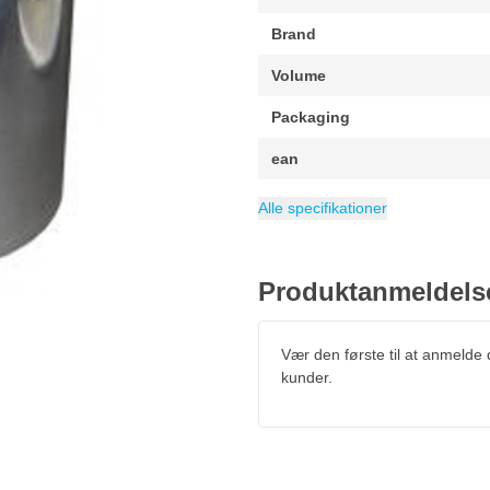
Brand
Volume
Packaging
ean
Kategori
Over- og underko
Alle specifikationer
Produktanmeldels
Vær den første til at anmelde
kunder.