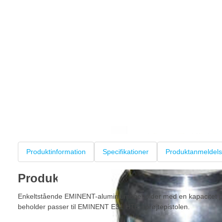
Produktinformation
Specifikationer
Produktanmeldels
Produktinformation
Enkeltstående EMINENT-aluminiumsbeholder med en kapacitet p
beholder passer til EMINENT E31 HTE-sprøjtepistolen.