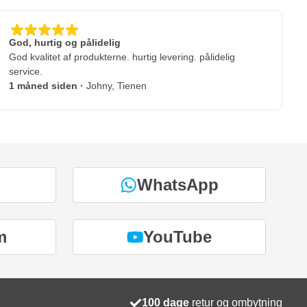
God, hurtig og pålidelig
God kvalitet af produkterne. hurtig levering. pålidelig
service.
1 måned siden
·
Johny, Tienen
WhatsApp
m
YouTube
100 dage
retur og ombytning