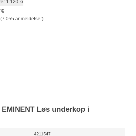
er 1.120 kr
ng
(7.055 anmeldelser)
or EMINENT Løs underkop i
4211547