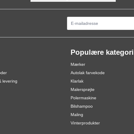
E-mail adresse
Populære kategori
Mærker
oder
Autolak farvekode
 levering
Klarlak
Malersprøjte
Polermaskine
Bilshampoo
Maling
Vinterprodukter